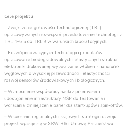
Cele projektu:
– Zwiększenie gotowości technologicznej (TRL)
opracowywanych rozwiązań: przeskalowanie technologii z
TRL 4–6 5 do TRL 9 w warunkach laboratoryjnych.
– Rozwój innowacyjnych technologii i produktów:
opracowanie biodegradowalnych i elastycznych struktur
elektroniki drukowanej; wytwarzanie włókien z nanorurek
węglowych o wysokiej przewodności i elastyczności;
rozwój sensorów środowiskowych i biologicznych.
– Wzmocnienie współpracy nauki z przemysłem:
udostępnienie infrastruktury MŚP do testowania i
wdrażania; zmniejszenie barier dla start-upów i spin-offów.
– Wspieranie regionalnych i krajowych strategii rozwoju:
projekt wpisuje się w SRW, RIS i Umowę Partnerstwa