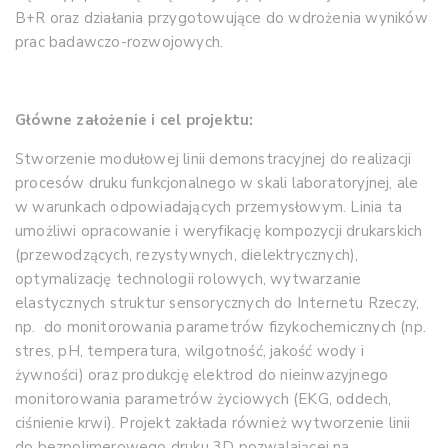
B+R oraz działania przygotowujące do wdrożenia wyników
prac badawczo-rozwojowych.
Główne założenie i cel projektu:
Stworzenie modułowej linii demonstracyjnej do realizacji
procesów druku funkcjonalnego w skali laboratoryjnej, ale
w warunkach odpowiadających przemysłowym. Linia ta
umożliwi opracowanie i weryfikację kompozycji drukarskich
(przewodzących, rezystywnych, dielektrycznych),
optymalizację technologii rolowych, wytwarzanie
elastycznych struktur sensorycznych do Internetu Rzeczy,
np. do monitorowania parametrów fizykochemicznych (np.
stres, pH, temperatura, wilgotność, jakość wody i
żywności) oraz produkcję elektrod do nieinwazyjnego
monitorowania parametrów życiowych (EKG, oddech,
ciśnienie krwi). Projekt zakłada również wytworzenie linii
do bezpolimerowego druku 3D pozwalającej na