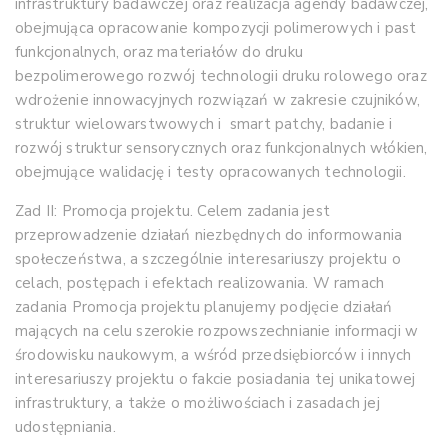
infrastruktury badawczej oraz realizacja agendy badawczej,
obejmująca opracowanie kompozycji polimerowych i past
funkcjonalnych, oraz materiałów do druku
bezpolimerowego rozwój technologii druku rolowego oraz
wdrożenie innowacyjnych rozwiązań w zakresie czujników,
struktur wielowarstwowych i smart patchy, badanie i
rozwój struktur sensorycznych oraz funkcjonalnych włókien,
obejmujące walidację i testy opracowanych technologii.
Zad II: Promocja projektu. Celem zadania jest
przeprowadzenie działań niezbędnych do informowania
społeczeństwa, a szczególnie interesariuszy projektu o
celach, postępach i efektach realizowania. W ramach
zadania Promocja projektu planujemy podjęcie działań
mających na celu szerokie rozpowszechnianie informacji w
środowisku naukowym, a wśród przedsiębiorców i innych
interesariuszy projektu o fakcie posiadania tej unikatowej
infrastruktury, a także o możliwościach i zasadach jej
udostępniania.