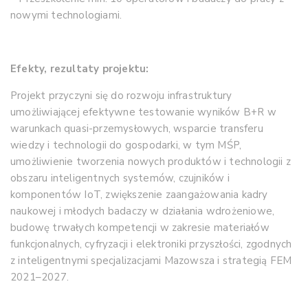
nowymi technologiami.
Efekty, rezultaty projektu:
Projekt przyczyni się do rozwoju infrastruktury
umożliwiającej efektywne testowanie wyników B+R w
warunkach quasi-przemysłowych, wsparcie transferu
wiedzy i technologii do gospodarki, w tym MŚP,
umożliwienie tworzenia nowych produktów i technologii z
obszaru inteligentnych systemów, czujników i
komponentów IoT, zwiększenie zaangażowania kadry
naukowej i młodych badaczy w działania wdrożeniowe,
budowę trwałych kompetencji w zakresie materiałów
funkcjonalnych, cyfryzacji i elektroniki przyszłości, zgodnych
z inteligentnymi specjalizacjami Mazowsza i strategią FEM
2021–2027.