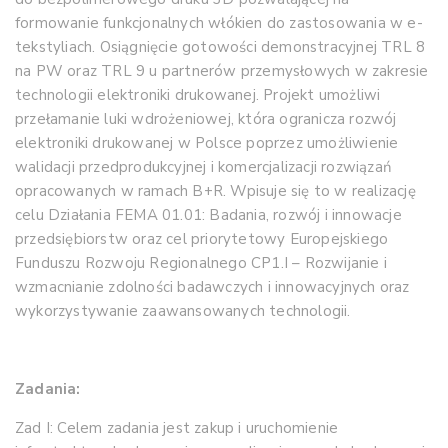
formowanie funkcjonalnych włókien do zastosowania w e-
tekstyliach. Osiągnięcie gotowości demonstracyjnej TRL 8
na PW oraz TRL 9 u partnerów przemysłowych w zakresie
technologii elektroniki drukowanej. Projekt umożliwi
przełamanie luki wdrożeniowej, która ogranicza rozwój
elektroniki drukowanej w Polsce poprzez umożliwienie
walidacji przedprodukcyjnej i komercjalizacji rozwiązań
opracowanych w ramach B+R. Wpisuje się to w realizację
celu Działania FEMA 01.01: Badania, rozwój i innowacje
przedsiębiorstw oraz cel priorytetowy Europejskiego
Funduszu Rozwoju Regionalnego CP1.I – Rozwijanie i
wzmacnianie zdolności badawczych i innowacyjnych oraz
wykorzystywanie zaawansowanych technologii.
Zadania:
Zad I: Celem zadania jest zakup i uruchomienie