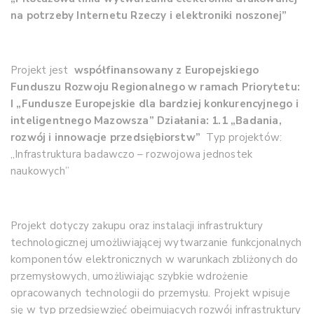
na potrzeby Internetu Rzeczy i elektroniki noszonej”
Projekt jest
współfinansowan
y
z Europejskiego
Funduszu Rozwoju Regionalnego w ramach Priorytetu:
I „Fundusze Europejskie dla bardziej konkurencyjnego i
inteligentnego Mazowsza” Działania: 1.1 „Badania,
rozwój i innowacje przedsiębiorstw”
Typ projektów:
„Infrastruktura badawczo – rozwojowa jednostek
naukowych”
Projekt dotyczy zakupu oraz instalacji infrastruktury
technologicznej umożliwiającej wytwarzanie funkcjonalnych
komponentów elektronicznych w warunkach zbliżonych do
przemysłowych, umożliwiając szybkie wdrożenie
opracowanych technologii do przemysłu. Projekt wpisuje
się w typ przedsięwzięć obejmujących rozwój infrastruktury