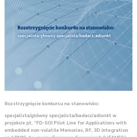
Rozstrzygnięcie konkursu na s
tanowisko:
specjalista/główny specjalista/badacz/adiunkt
w
projekcie pt.
“FD-SOI Pilot Line for Applications with
embedded non-volatile Memories,
RF, 3D integration