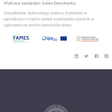
Wybrany kandydat: Iraida Demchenko.
Uzasadnienie dokonanego wyboru: Kandydat w
największym stopniu spełnił oczekiwania zawarte w
ogłoszeniu na wolne stanowisko pracy.