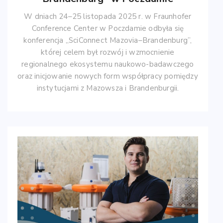
W dniach 24–25 listopada 2025 r. w Fraunhofer
Conference Center w Poczdamie odbyła się
konferencja „SciConnect Mazovia–Brandenburg”,
której celem był rozwój i wzmocnienie
regionalnego ekosystemu naukowo-badawczego
oraz inicjowanie nowych form współpracy pomiędzy
instytucjami z Mazowsza i Brandenburgii.