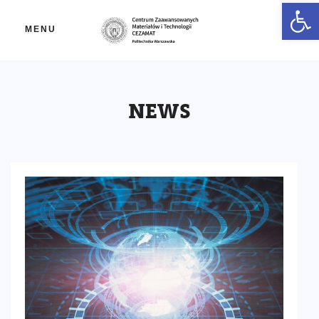
Ot
MENU
NEWS