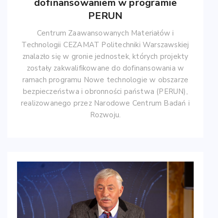
dofinansowaniem w programie
PERUN
Centrum Zaawansowanych Materiałów i
Technologii CEZAMAT Politechniki Warszawskiej
znalazło się w gronie jednostek, których projekty
zostały zakwalifikowane do dofinansowania w
ramach programu Nowe technologie w obszarze
bezpieczeństwa i obronności państwa (PERUN),
realizowanego przez Narodowe Centrum Badań i
Rozwoju.