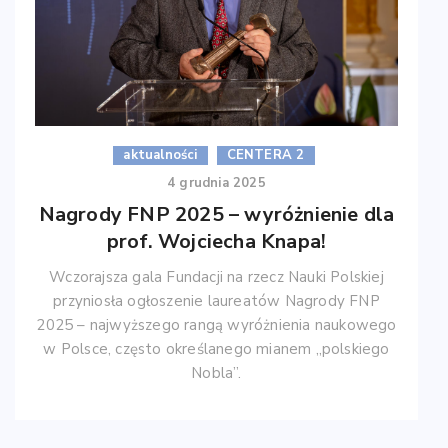
aktualności
CENTERA 2
4 grudnia 2025
Nagrody FNP 2025 – wyróżnienie dla
prof. Wojciecha Knapa!
Wczorajsza gala Fundacji na rzecz Nauki Polskiej
przyniosła ogłoszenie laureatów Nagrody FNP
2025 – najwyższego rangą wyróżnienia naukowego
w Polsce, często określanego mianem „polskiego
Nobla”.