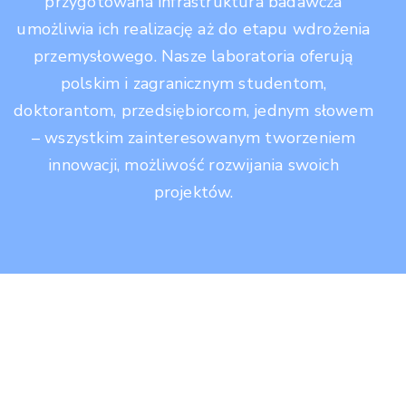
przygotowana infrastruktura badawcza
umożliwia ich realizację aż do etapu wdrożenia
przemysłowego. Nasze laboratoria oferują
polskim i zagranicznym studentom,
doktorantom, przedsiębiorcom, jednym słowem
– wszystkim zainteresowanym tworzeniem
innowacji, możliwość rozwijania swoich
projektów.