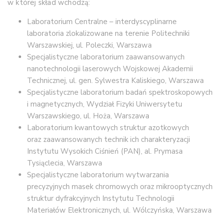
w której skład wchodzą:
Laboratorium Centralne – interdyscyplinarne
laboratoria zlokalizowane na terenie Politechniki
Warszawskiej, ul. Poleczki, Warszawa
Specjalistyczne laboratorium zaawansowanych
nanotechnologii laserowych Wojskowej Akademii
Technicznej, ul. gen. Sylwestra Kaliskiego, Warszawa
Specjalistyczne laboratorium badań spektroskopowych
i magnetycznych, Wydział Fizyki Uniwersytetu
Warszawskiego, ul. Hoża, Warszawa
Laboratorium kwantowych struktur azotkowych
oraz zaawansowanych technik ich charakteryzacji
Instytutu Wysokich Ciśnień (PAN), al. Prymasa
Tysiąclecia, Warszawa
Specjalistyczne laboratorium wytwarzania
precyzyjnych masek chromowych oraz mikrooptycznych
struktur dyfrakcyjnych Instytutu Technologii
Materiałów Elektronicznych, ul. Wólczyńska, Warszawa