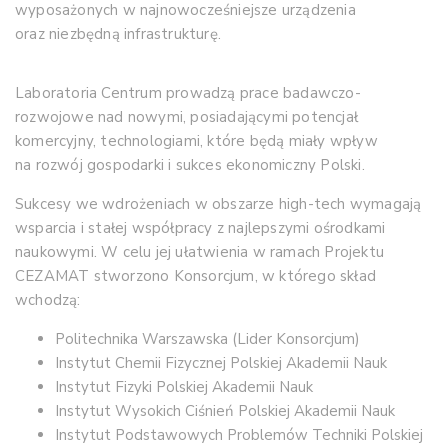
wyposażonych w najnowocześniejsze urządzenia
oraz niezbędną infrastrukturę.
Laboratoria Centrum prowadzą prace badawczo-
rozwojowe nad nowymi, posiadającymi potencjał
komercyjny, technologiami, które będą miały wpływ
na rozwój gospodarki i sukces ekonomiczny Polski.
Sukcesy we wdrożeniach w obszarze high-tech wymagają
wsparcia i stałej współpracy z najlepszymi ośrodkami
naukowymi. W celu jej ułatwienia w ramach Projektu
CEZAMAT stworzono Konsorcjum, w którego skład
wchodzą:
Politechnika Warszawska (Lider Konsorcjum)
Instytut Chemii Fizycznej Polskiej Akademii Nauk
Instytut Fizyki Polskiej Akademii Nauk
Instytut Wysokich Ciśnień Polskiej Akademii Nauk
Instytut Podstawowych Problemów Techniki Polskiej