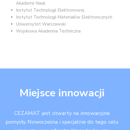
Akademii Nauk
Instytut Technologii Elektronowej
Instytut Technologii Materiałów Elektronicznych
Uniwersytet Warszawski
Wojskowa Akademia Techniczna
Miejsce innowacji
CEZAMAT jest otwarty na innowacyjne
pomysły. Nowoczesna i specjalnie do tego celu