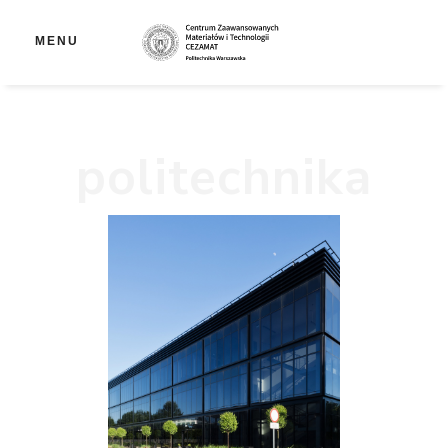
Ot
MENU
politechnika