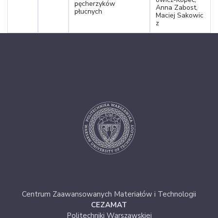
pęcherzyków
Anna Zabost,
płucnych
Maciej Sakowic
z
Centrum Zaawansowanych Materiałów i Technologii
CEZAMAT
Politechniki Warszawskiej