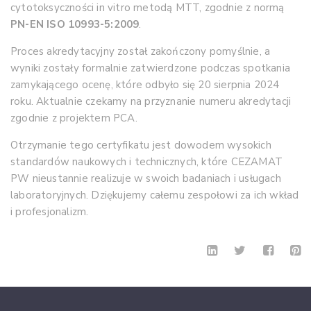
cytotoksyczności in vitro metodą MTT, zgodnie z normą
PN-EN ISO 10993-5:2009
.
Proces akredytacyjny został zakończony pomyślnie, a
wyniki zostały formalnie zatwierdzone podczas spotkania
zamykającego ocenę, które odbyło się 20 sierpnia 2024
roku. Aktualnie czekamy na przyznanie numeru akredytacji
zgodnie z projektem PCA.
Otrzymanie tego certyfikatu jest dowodem wysokich
standardów naukowych i technicznych, które CEZAMAT
PW nieustannie realizuje w swoich badaniach i usługach
laboratoryjnych. Dziękujemy całemu zespołowi za ich wkład
i profesjonalizm.