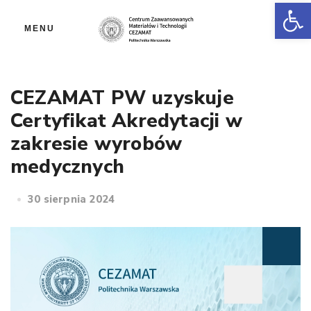
Ot
MENU
CEZAMAT PW uzyskuje
Certyfikat Akredytacji w
zakresie wyrobów
medycznych
30 sierpnia 2024