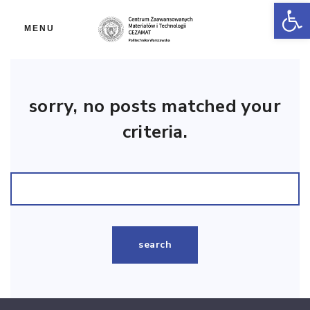
Op
MENU
sorry, no posts matched your
criteria.