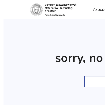
Aktual
sorry, no