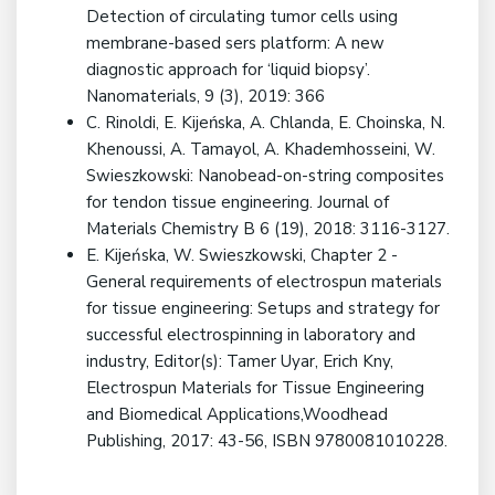
Detection of circulating tumor cells using
membrane-based sers platform: A new
diagnostic approach for ‘liquid biopsy’.
Nanomaterials, 9 (3), 2019: 366
C. Rinoldi, E. Kijeńska, A. Chlanda, E. Choinska, N.
Khenoussi, A. Tamayol, A. Khademhosseini, W.
Swieszkowski: Nanobead-on-string composites
for tendon tissue engineering. Journal of
Materials Chemistry B 6 (19), 2018: 3116-3127.
E. Kijeńska, W. Swieszkowski, Chapter 2 -
General requirements of electrospun materials
for tissue engineering: Setups and strategy for
successful electrospinning in laboratory and
industry, Editor(s): Tamer Uyar, Erich Kny,
Electrospun Materials for Tissue Engineering
and Biomedical Applications,Woodhead
Publishing, 2017: 43-56, ISBN 9780081010228.