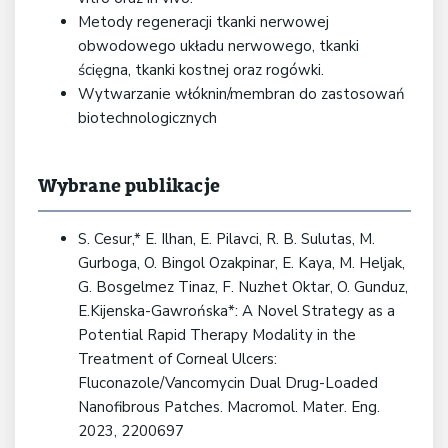
Metody regeneracji tkanki nerwowej
obwodowego układu nerwowego, tkanki
ścięgna, tkanki kostnej oraz rogówki.
Wytwarzanie włóknin/membran do zastosowań
biotechnologicznych
Wybrane publikacje
S. Cesur,* E. Ilhan, E. Pilavci, R. B. Sulutas, M.
Gurboga, O. Bingol Ozakpinar, E. Kaya, M. Heljak,
G. Bosgelmez Tinaz, F. Nuzhet Oktar, O. Gunduz,
E.Kijenska-Gawrońska*: A Novel Strategy as a
Potential Rapid Therapy Modality in the
Treatment of Corneal Ulcers:
Fluconazole/Vancomycin Dual Drug-Loaded
Nanofibrous Patches. Macromol. Mater. Eng.
2023, 2200697