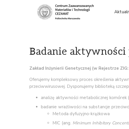
Aktual
Badanie aktywności
Zakład Inżynierii Genetycznej (w Rejestrze ZIG
Oferujemy kompleksowy proces określenia aktywnoś
przeciwwirusowej. Dysponujemy biblioteką szczepów
analizę aktywności metabolicznej komórek
badanie wrażliwości na substancje przeciw
Metoda dyfuzyjno-krążkowa
MIC (ang.
Minimum Inhibitory Concent