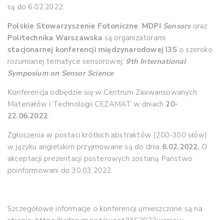
są do 6.02.2022.
Polskie Stowarzyszenie Fotoniczne
,
MDPI
Sensors
oraz
Politechnika Warszawska
są organizatorami
stacjonarnej konferencji międzynarodowej I3S
o szeroko
rozumianej tematyce sensorowej:
9th International
Symposium on Sensor Science
Konferencja odbędzie się w Centrum Zaawansowanych
Materiałów i Technologii CEZAMAT w dniach
20-
22.06.2022
.
Zgłoszenia w postaci krótkich abstraktów (200-300 słów)
w języku angielskim przyjmowane są do dnia
6.02.2022.
O
akceptacji prezentacji posterowych zostaną Państwo
poinformowani do 30.03.2022.
Szczegółowe informacje o konferencji umieszczone są na