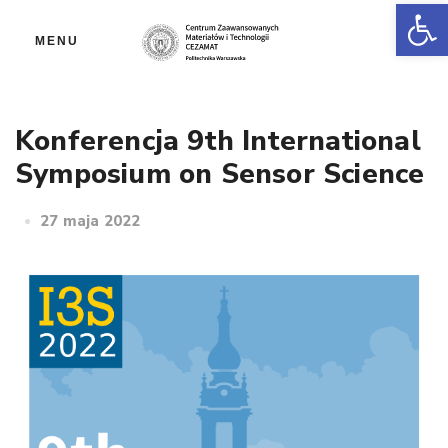
Ot
MENU
Konferencja 9th International
Symposium on Sensor Science
27 maja 2022