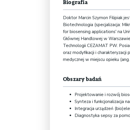
Biografia
Doktor Marcin Szymon Filipiak je
Biotechnologia (specjalizacja: Mi
for biosensing applications' na 
Głównej Handlowej w Warszawie 
Technologii CEZAMAT PW. Posiada
oraz modyfikacji i charakteryzac
medycznej w miejscu opieku (ang.
Obszary badań
Projektowanie i rozwój bio
Synteza i funkcjonalizacja
Integracja urządzeń (bio)e
Diagnostyka sepsy za pomo