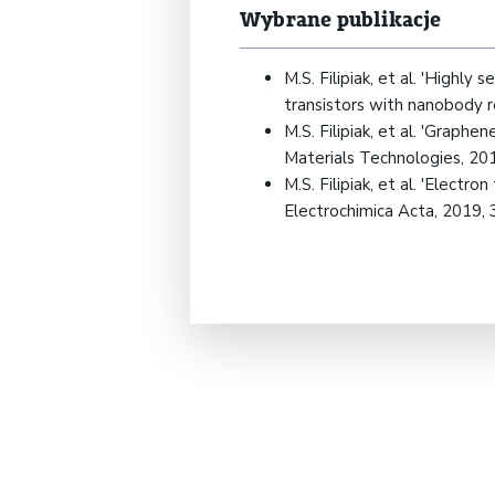
Wybrane publikacje
M.S. Filipiak, et al. 'Highly
transistors with nanobody 
M.S. Filipiak, et al. 'Grap
Materials Technologies, 20
M.S. Filipiak, et al. 'Elec
Electrochimica Acta, 2019,