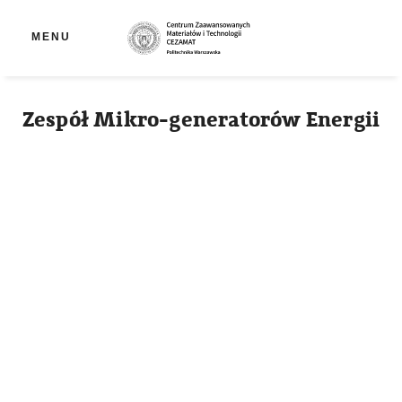
Ot
MENU
Zespół Mikro-generatorów Energii