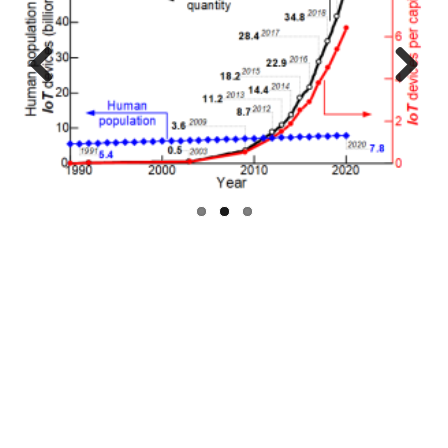
Previous
Next