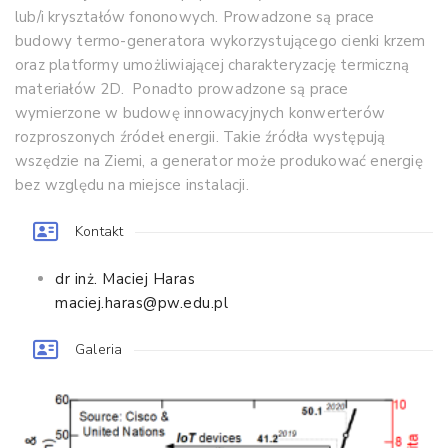
lub/i kryształów fononowych. Prowadzone są prace
budowy termo-generatora wykorzystującego cienki krzem
oraz platformy umożliwiającej charakteryzację termiczną
materiałów 2D. Ponadto prowadzone są prace
wymierzone w budowę innowacyjnych konwerterów
rozproszonych źródeł energii. Takie źródła występują
wszędzie na Ziemi, a generator może produkować energię
bez względu na miejsce instalacji.
Kontakt
dr inż. Maciej Haras
maciej.haras@pw.edu.pl
Galeria