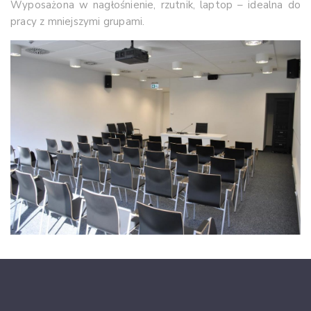
Wyposażona w nagłośnienie, rzutnik, laptop – idealna do
pracy z mniejszymi grupami.