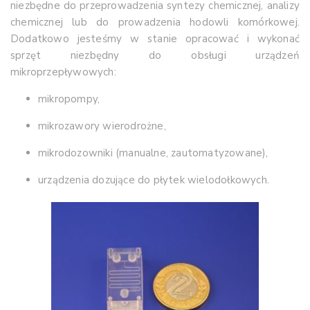
niezbędne do przeprowadzenia syntezy chemicznej, analizy
chemicznej lub do prowadzenia hodowli komórkowej.
Dodatkowo jesteśmy w stanie opracować i wykonać
sprzęt niezbędny do obsługi urządzeń
mikroprzepływowych:
mikropompy,
mikrozawory wierodrożne,
mikrodozowniki (manualne, zautomatyzowane),
urządzenia dozujące do płytek wielodołkowych.