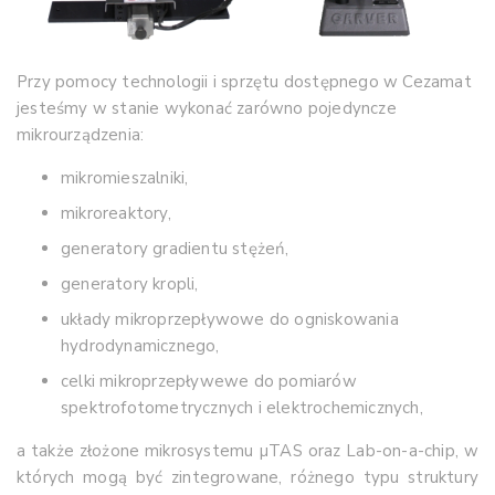
Przy pomocy technologii i sprzętu dostępnego w Cezamat
jesteśmy w stanie wykonać zarówno pojedyncze
mikrourządzenia:
mikromieszalniki,
mikroreaktory,
generatory gradientu stężeń,
generatory kropli,
układy mikroprzepływowe do ogniskowania
hydrodynamicznego,
celki mikroprzepływewe do pomiarów
spektrofotometrycznych i elektrochemicznych,
a także złożone mikrosystemu µTAS oraz Lab-on-a-chip, w
których mogą być zintegrowane, różnego typu struktury