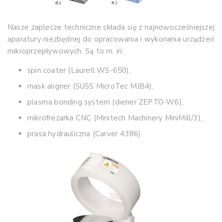
Nasze zaplecze techniczne składa się z najnowocześniejszej
aparatury niezbędnej do opracowania i wykonania urządzeń
mikroprzepływowych. Są to m. in:
spin coater (Laurell WS-650),
mask aligner (SUSS MicroTec MJB4),
plasma bonding system (diener ZEPTO-W6),
mikrofrezarka CNC (Minitech Machinery MiniMill/3),
prasa hydrauliczna (Carver 4386).