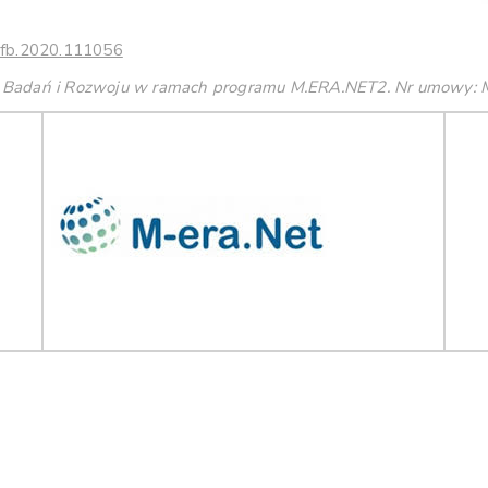
urfb.2020.111056
m Badań i Rozwoju w ramach programu M.ERA.NET2. Nr umowy: