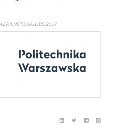
 M.ERA.NET2/2016/05/2017