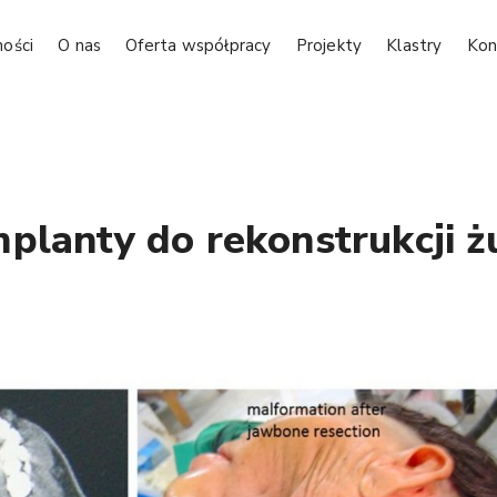
ności
O nas
Oferta współpracy
Projekty
Klastry
Kon
planty do rekonstrukcji 