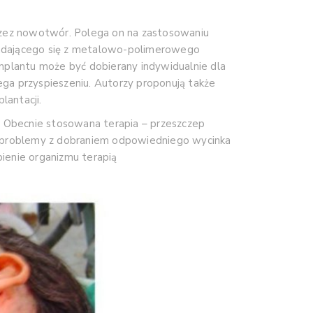
przez nowotwór. Polega on na zastosowaniu
ładającego się z metalowo-polimerowego
mplantu może być dobierany indywidualnie dla
lega przyspieszeniu. Autorzy proponują także
lantacji.
 Obecnie stosowana terapia – przeszczep
na problemy z dobraniem odpowiedniego wycinka
ienie organizmu terapią