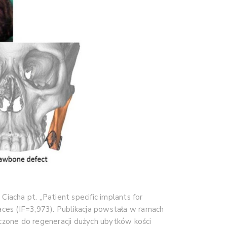
Ciacha pt. „Patient specific implants for
aces (IF=3,973). Publikacja powstała w ramach
zone do regeneracji dużych ubytków kości