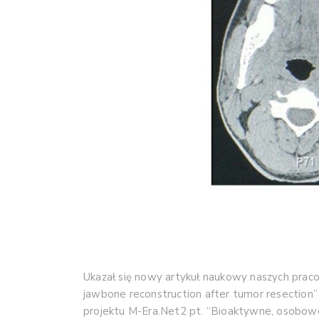
Ukazał się nowy artykuł naukowy naszych pracown
jawbone reconstruction after tumor resection”
projektu M-Era.Net2 pt. “Bioaktywne, osobow