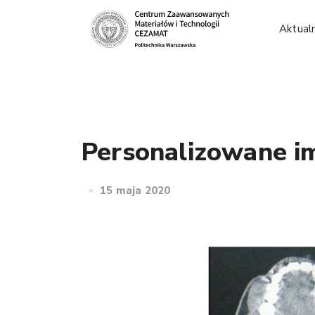
Aktual
Personalizowane im
15 maja 2020