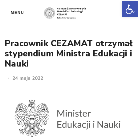
Ot
MENU
Pracownik CEZAMAT otrzymał
stypendium Ministra Edukacji i
Nauki
24 maja 2022