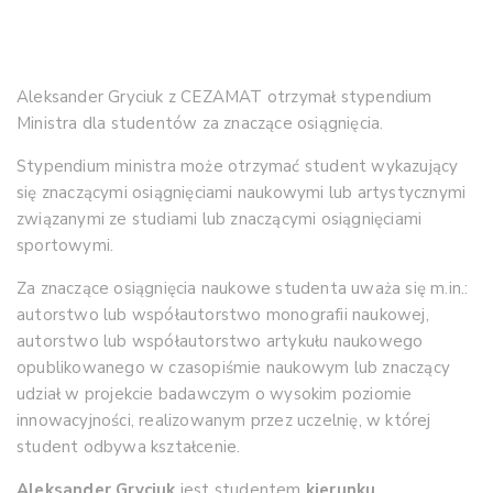
Aleksander Gryciuk z CEZAMAT otrzymał stypendium
Ministra dla studentów za znaczące osiągnięcia.
Stypendium ministra może otrzymać student wykazujący
się znaczącymi osiągnięciami naukowymi lub artystycznymi
związanymi ze studiami lub znaczącymi osiągnięciami
sportowymi.
Za znaczące osiągnięcia naukowe studenta uważa się m.in.:
autorstwo lub współautorstwo monografii naukowej,
autorstwo lub współautorstwo artykułu naukowego
opublikowanego w czasopiśmie naukowym lub znaczący
udział w projekcie badawczym o wysokim poziomie
innowacyjności, realizowanym przez uczelnię, w której
student odbywa kształcenie.
Aleksander Gryciuk
jest studentem
kierunku