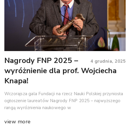
Nagrody FNP 2025 –
4 grudnia, 2025
wyróżnienie dla prof. Wojciecha
Knapa!
Wczorajsza gala Fundacji na rzecz Nauki Polskiej przyniosła
ogłoszenie laureatów Nagrody FNP 2025 – najwyższego
rangą wyróżnienia naukowego w
view more