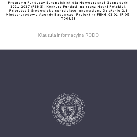
Programu Funduszy Europejskich dla Nowoczesnej Gospodarki
2021–2027 (FENG), Konkurs Fundacji na rzecz Nauki Polskiej,
Priorytet 2 Środowisko sprzyjające innowacjom, Działanie 2.1
Międzynarodowe Agendy Badawcze. Projekt nr FENG.02.01-IP.05-
T004/23
Klauzula informacyjna RODO