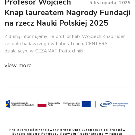
Profesor Wojciech
5 listopada, 2025
Knap laureatem Nagrody Fundacji
na rzecz Nauki Polskiej 2025
Z dumą informujemy, że prof. dr hab. Wojciech Knap, lider
zespołu badawczego w Laboratorium CENTERA
działającym w CEZAMAT Politechniki
view more
Projekt współfinansowany przez Unię Europejską ze środków
Europejskiego Funduszu Rozwoju Regionalnego w ramach