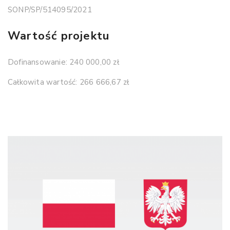
SONP/SP/514095/2021
Wartość projektu
Dofinansowanie: 240 000,00 zł
Całkowita wartość: 266 666,67 zł