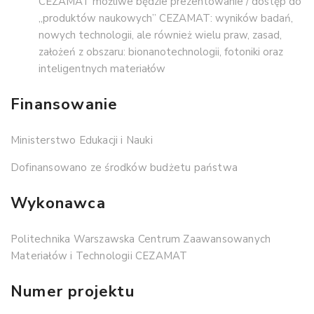
CEZAMAT możliwe będzie prezentowanie / dostęp do
„produktów naukowych” CEZAMAT: wyników badań,
nowych technologii, ale również wielu praw, zasad,
założeń z obszaru: bionanotechnologii, fotoniki oraz
inteligentnych materiałów
Finansowanie
Ministerstwo Edukacji i Nauki
Dofinansowano ze środków budżetu państwa
Wykonawca
Politechnika Warszawska Centrum Zaawansowanych
Materiałów i Technologii CEZAMAT
Numer projektu