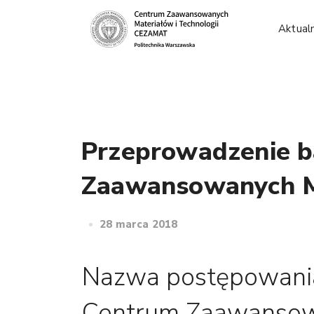
Aktual
Przeprowadzenie b
Zaawansowanych M
28 marca 2018
Nazwa postępowania
Centrum Zaawansow