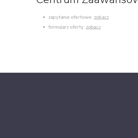
zapytanie ofertowe:
zobacz
formularz oferty:
zobacz