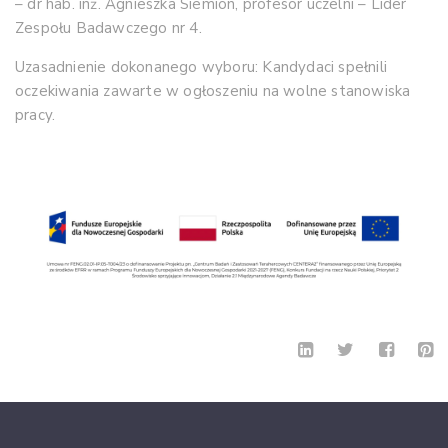
– dr hab. inż. Agnieszka Siemion, profesor uczelni – Lider
Zespołu Badawczego nr 4.
Uzasadnienie dokonanego wyboru: Kandydaci spełnili
oczekiwania zawarte w ogłoszeniu na wolne stanowiska
pracy.