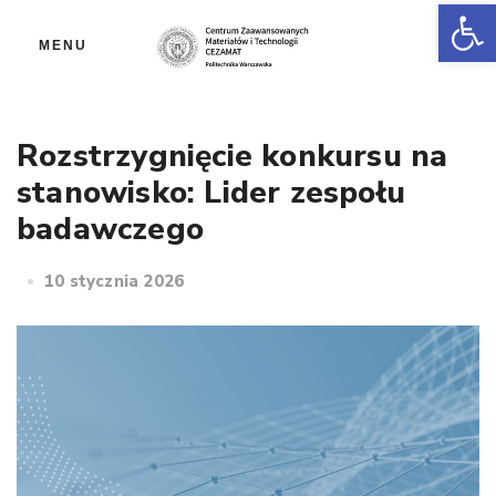
Ot
MENU
Rozstrzygnięcie konkursu na
stanowisko: Lider zespołu
badawczego
10 stycznia 2026