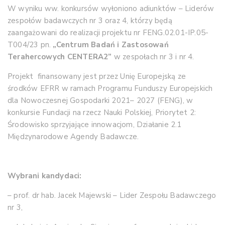
W wyniku ww. konkursów wyłoniono adiunktów – Liderów
zespołów badawczych nr 3 oraz 4, którzy będą
zaangażowani do realizacji projektu nr FENG.02.01-IP.05-
T004/23 pn.
„Centrum Badań i Zastosowań
Terahercowych CENTERA2”
w zespołach nr 3 i nr 4.
Projekt finansowany jest przez Unię Europejską ze
środków EFRR w ramach Programu Funduszy Europejskich
dla Nowoczesnej Gospodarki 2021– 2027 (FENG), w
konkursie Fundacji na rzecz Nauki Polskiej, Priorytet 2:
Środowisko sprzyjające innowacjom, Działanie 2.1
Międzynarodowe Agendy Badawcze.
Wybrani kandydaci:
– prof. dr hab. Jacek Majewski – Lider Zespołu Badawczego
nr 3,