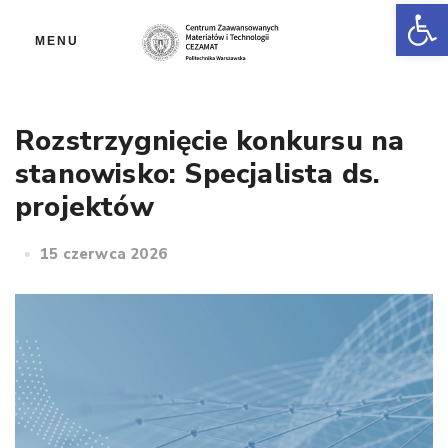
Ot
MENU
Rozstrzygnięcie konkursu na
stanowisko: Specjalista ds.
projektów
15 czerwca 2026