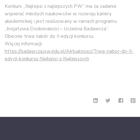
Konkurs „Najlepsi z najlepszych PW” ma za zadanie
wspierać młodych naukowców w rozwoju kariery
akademickiej i jest realizowany w ramach programu
„Inicjatywa Doskonałości – Uczelnia Badawcza”.
Obecnie trwa nabór do II edycji konkursu.
Więcej informacji:
https://badawcza.pw.edu.pl/Aktualnosci/Trwa-nabor-do-II-
edycji-konkursu-Najlepsi-z-Najlepszych