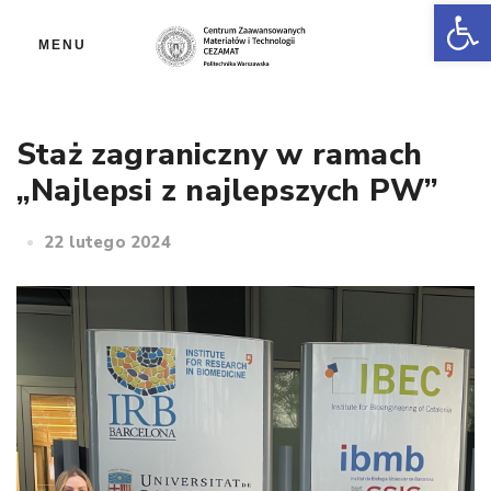
Ot
MENU
Staż zagraniczny w ramach
„Najlepsi z najlepszych PW”
22 lutego 2024