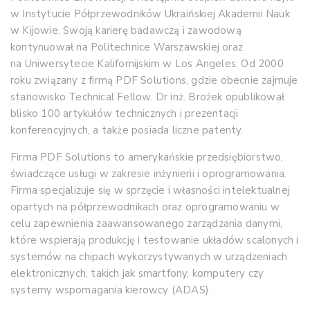
w Instytucie Półprzewodników Ukraińskiej Akademii Nauk
w Kijowie. Swoją karierę badawczą i zawodową
kontynuował na Politechnice Warszawskiej oraz
na Uniwersytecie Kalifornijskim w Los Angeles. Od 2000
roku związany z firmą PDF Solutions, gdzie obecnie zajmuje
stanowisko Technical Fellow. Dr inż. Brożek opublikował
blisko 100 artykułów technicznych i prezentacji
konferencyjnych, a także posiada liczne patenty.
Firma PDF Solutions to amerykańskie przedsiębiorstwo,
świadczące usługi w zakresie inżynierii i oprogramowania.
Firma specjalizuje się w sprzęcie i własności intelektualnej
opartych na półprzewodnikach oraz oprogramowaniu w
celu zapewnienia zaawansowanego zarządzania danymi,
które wspierają produkcję i testowanie układów scalonych i
systemów na chipach wykorzystywanych w urządzeniach
elektronicznych, takich jak smartfony, komputery czy
systemy wspomagania kierowcy (ADAS).