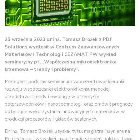
25 września 2023 dr inż. Tomasz Brożek z PDF
Solutions wygłosił w Centrum Zaawansowanych
Materiałów i Technologii CEZAMAT PW wykład
seminaryjny pt. „Współczesna mikroelektronika
krzemowa – trendy i problemy”.
Prelegent podczas seminarium zaprezentował kierunki
rozwoju współczesnej elektroniki konsumenckiej,
przedstawił trendy i ewolucję w przemyśle
półprzewodników i nanotechnologii oraz omówił prognozy
dotyczące wykorzystania innowacyjnych materiałów w
produkcji procesorów i układów scalonych.
Dr inż. Tomasz Brożek uzyskał tytuł magistra inżyniera na
Politechnice Lwowskiej, a następnie stopień doktora fizyki