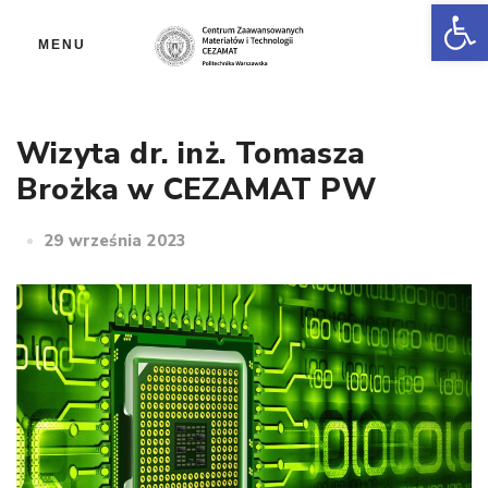
Ot
MENU
Wizyta dr. inż. Tomasza
Brożka w CEZAMAT PW
29 września 2023