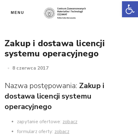
Ot
MENU
Zakup i dostawa licencji
systemu operacyjnego
8 czerwca 2017
Nazwa postępowania:
Zakup i
dostawa licencji systemu
operacyjnego
zapytanie ofertowe:
zobacz
formularz oferty:
zobacz