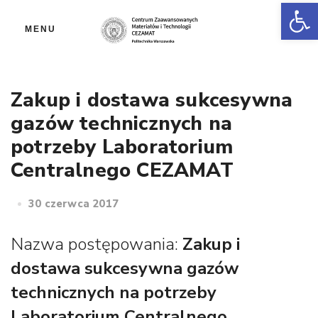
Ot
MENU
Zakup i dostawa sukcesywna
gazów technicznych na
potrzeby Laboratorium
Centralnego CEZAMAT
30 czerwca 2017
Nazwa postępowania:
Zakup i
dostawa sukcesywna gazów
technicznych na potrzeby
Laboratorium Centralnego