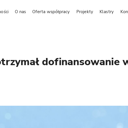
ności
O nas
Oferta współpracy
Projekty
Klastry
Kon
trzymał dofinansowanie 