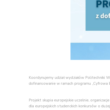
Koordynujemy udział wydziałów Politechniki 
dofinansowanie w ramach programu „Cyfrowa E
Projekt skupia europejskie uczelnie, organiza
dla europejskich studenckich konkursów o duż