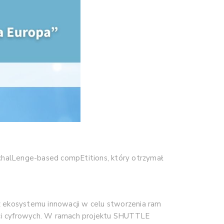
halLenge-based compEtitions, który otrzymał
 z ekosystemu innowacji w celu stworzenia ram
ości cyfrowych. W ramach projektu SHUTTLE