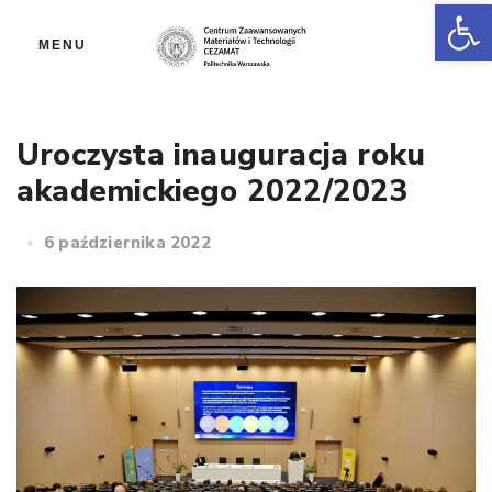
Ot
MENU
Uroczysta inauguracja roku
akademickiego 2022/2023
6 października 2022