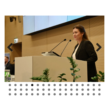
Previous
Next